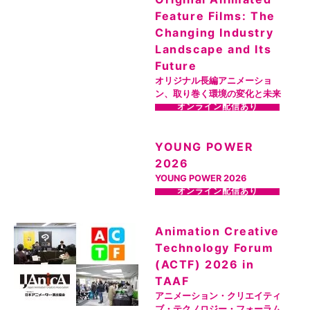
Feature Films: The
Changing Industry
Landscape and Its
Future
オリジナル長編アニメーショ
ン、取り巻く環境の変化と未来
オンライン配信あり
YOUNG POWER
2026
YOUNG POWER 2026
オンライン配信あり
Animation Creative
Technology Forum
(ACTF) 2026 in
TAAF
アニメーション・クリエイティ
ブ・テクノロジー・フォーラム