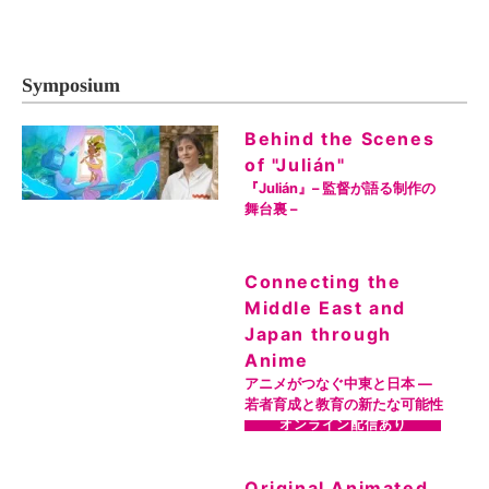
Symposium
Behind the Scenes
of "Julián"
『Julián』– 監督が語る制作の
舞台裏 –
Connecting the
Middle East and
Japan through
Anime
アニメがつなぐ中東と日本 ―
若者育成と教育の新たな可能性
オンライン配信あり
Original Animated