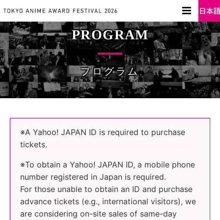
PROGRAM
プログラム
※A Yahoo! JAPAN ID is required to purchase
tickets.
※To obtain a Yahoo! JAPAN ID, a mobile phone
number registered in Japan is required.
For those unable to obtain an ID and purchase
advance tickets (e.g., international visitors), we
are considering on-site sales of same-day