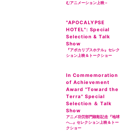
むアニメーション上映 –
"APOCALYPSE
HOTEL": Special
Selection & Talk
Show
『アポカリプスホテル』セレク
ション上映＆トークショー
In Commemoration
of Achievement
Award "Toward the
Terra" Special
Selection ＆ Talk
Show
アニメ功労部門顕彰記念『地球
へ…』セレクション上映＆トー
クショー