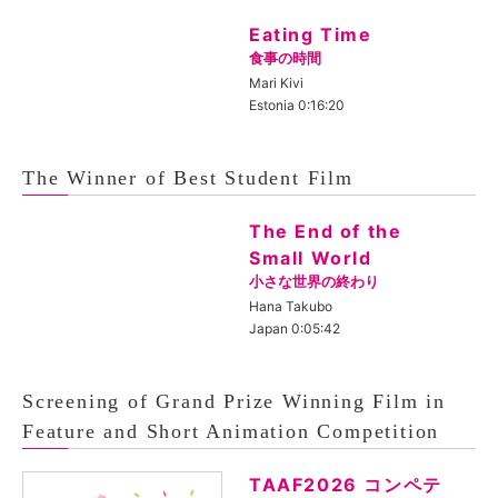
Eating Time
食事の時間
Mari Kivi
Estonia 0:16:20
The Winner of Best Student Film
The End of the
Small World
小さな世界の終わり
Hana Takubo
Japan 0:05:42
Screening of Grand Prize Winning Film in
Feature and Short Animation Competition
TAAF2026 コンペテ