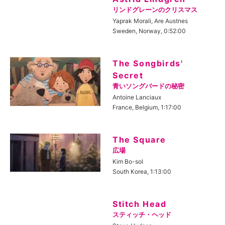
リンドグレーンのクリスマス
Yaprak Morali, Are Austnes
Sweden, Norway, 0:52:00
The Songbirds'
Secret
青いソングバードの秘密
Antoine Lanciaux
France, Belgium, 1:17:00
The Square
広場
Kim Bo-sol
South Korea, 1:13:00
Stitch Head
スティッチ・ヘッド