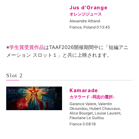
Jus d'Orange
オレンジジュース
Alexandre Athané
France, Poland 0:13:45
※
学生賞受賞作品
はTAAF2026開催期間中に「短編アニ
メーション スロット１」と共に上映されます。
Slot 2
Kamarade
カマラード -同志の選択-
Garance Valere, Valentin
Okoundou, Hubert Chauvaux,
Alice Bourget, Louise Laurent,
Fleuriane Le Guillou
France 0:08:18