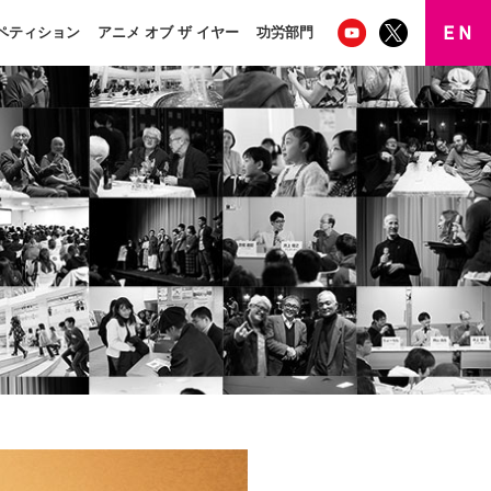
ペティション
アニメ オブ ザ イヤー
功労部門