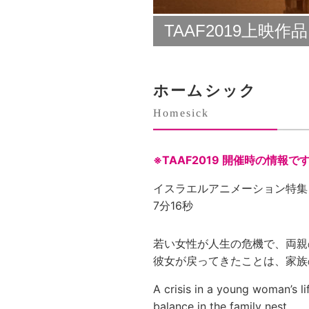
TAAF2019上映作品
ホームシック
Homesick
※TAAF2019 開催時の情報で
イスラエルアニメーション特集
7分16秒
若い女性が人生の危機で、両親
彼女が戻ってきたことは、家族
A crisis in a young woman’s l
balance in the family nest.