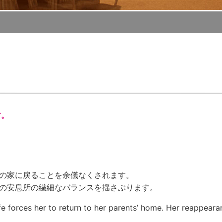
す。
の家に戻ることを余儀なくされます。
の安息所の繊細なバランスを揺さぶります。
ife forces her to return to her parents’ home. Her reappeara