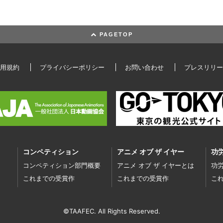
PAGETOP
用規約
プライバシーポリシー
お問い合わせ
プレスリリー
コンペティション
アニメ オブ ザ イヤー
功
コンペティション部門概要
アニメ オブ ザ イヤーとは
功
これまでの受賞作
これまでの受賞作
こ
©TAAFEC. All Rights Reserved.