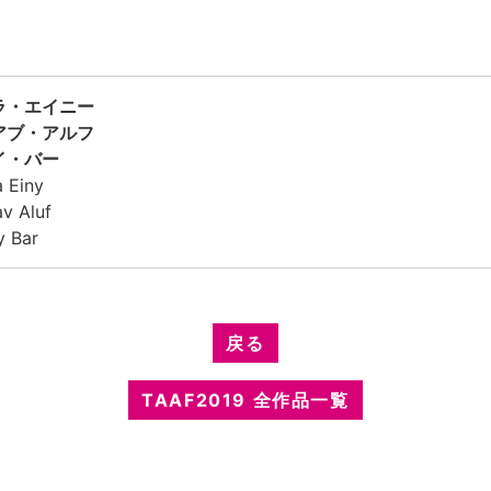
ラ・エイニー
アブ・アルフ
イ・バー
a Einy
v Aluf
y Bar
戻る
TAAF2019 全作品一覧