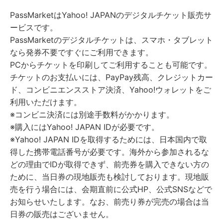
PassMarketはYahoo! JAPANのデジタルチケット販売サ
ービスです。
PassMarketのデジタルチケットは、スマホ・タブレット
なら発券不要ですぐにご利用できます。
PCからチケットを印刷してご利用することも可能です。
チケットのお支払いには、PayPay残高、クレジットカー
ド、コンビニエンスストア決済、Yahoo!ウォレットをご
利用いただけます。
※コンビニ決済には別途手数料がかかります。
※購入にはYahoo! JAPAN IDが必要です。
※Yahoo! JAPAN IDを取得するためには、日本国内で取
得した携帯電話番号が必要です。海外から参加されるな
どの理由でIDが取得できず、前売券を購入できない方の
ために、当日券の現地販売も検討しております。現地販
売を行う場合には、会期直前に公式HP、公式SNSなどで
お知らせいたします。なお、前売り券が完売の場合は当
日券の販売はございません。