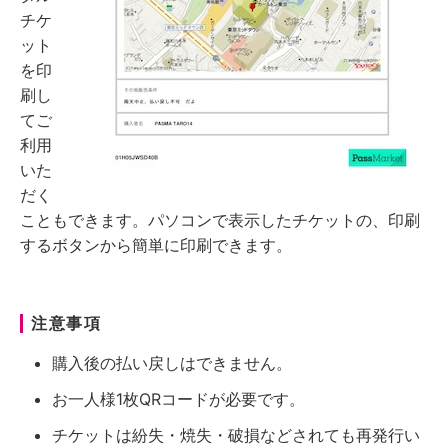
チケ
ット
を印
刷し
てご
利用
いた
だく
こともできます。パソコンで表示したチケットの、印刷
するボタンから簡単に印刷できます。
注意事項
購入後の払い戻しはできません。
お一人様1枚QRコードが必要です。
チケットは紛失・焼失・破損などされても再発行い