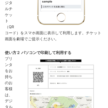
ジタ
ルチ
ケッ
ト
（QR
コード）をスマホ画面に表示して利用します。チケット
画面を劇場でご提示ください。
使い方２ パソコンで印刷して利用する
プリ
ンタ
をお
持ち
のお
客様
は、
デジ
タル