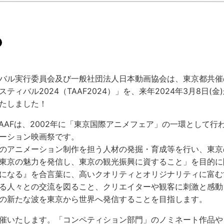
バル実行委員会及び一般社団法人日本動画協会は、東京都共催
ィバル2024（TAAF2024）」を、来年2024年3月8日(金)
たしました！
るTAAFは、2002年に「東京国際アニメフェア」の一環として
ーション映画祭です。
のアニメーション制作を担う人材の発掘・育成等を行い、東京
東京の魅力を発信し、東京の観光振興に資すること」を目的に
になる』を合言葉に、高いクオリティとオリジナリティに富む
る人々との交流を図ること、クリエイターや観客に刺激と感動
の新たな波を東京から世界へ発信することを目指します。
て開催いたします。「コンペティション部門」のノミネート作品や