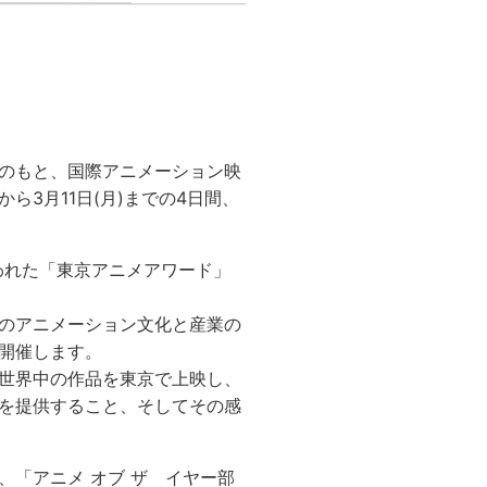
のもと、国際アニメーション映
から3月11日(月)までの4日間、
行われた「東京アニメアワード」
のアニメーション文化と産業の
開催します。
世界中の作品を東京で上映し、
を提供すること、そしてその感
、「アニメ オブ ザ イヤー部