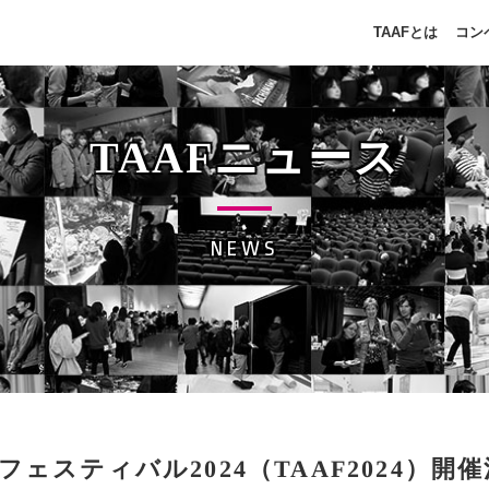
TAAFとは
コン
TAAFニュース
NEWS
スティバル2024（TAAF2024）開催