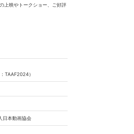
の上映やトークショー、ご好評
称：TAAF2024）
人日本動画協会