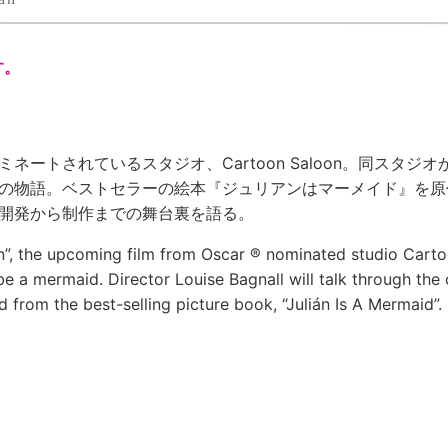
す。
ートされているスタジオ、Cartoon Saloon。同スタジオが
の物語。ベストセラーの絵本『ジュリアンはマーメイド』を原
開発から制作までの舞台裏を語る。
án”, the upcoming film from Oscar ® nominated studio Carto
e a mermaid. Director Louise Bagnall will talk through the
 from the best-selling picture book, “Julián Is A Mermaid”.