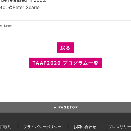
l be released in 2026.
to: ©Peter Searle
on Saloon
戻る
TAAF2026 プログラム一覧
PAGETOP
用規約
プライバシーポリシー
お問い合わせ
プレスリリー