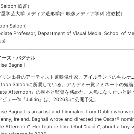
aloon 監督）
屋学芸大学 メディア造形学部 映像メディア学科 准教授）
toon Saloon)
ociate Professor, Department of Visual Media, School of M
es)
イーズ・バグナル
ise Bagnall
ブリン出身のアーティスト兼映像作家。アイルランドのキルケ
artoon Saloonに所属している。アカデミー賞ノミネートの
Late Afternoon』の脚本と監督を務めた。人魚になりたいと
デビュー作『Julián』は、2026年に公開予定。
ise Bagnall is an artist and filmmaker from Dublin who wor
kenny, Ireland. Bagnall wrote and directed the Oscar® nomi
te Afternoon". Her feature film debut "Julián", about a bo