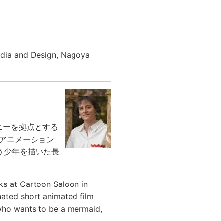
edia and Design, Nagoya
ニーを拠点とする
短編アニメーション
願う少年を描いた長
ks at Cartoon Saloon in
nated short animated film
y who wants to be a mermaid,