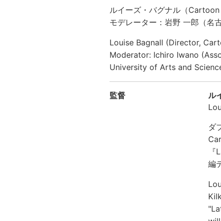
ルイーズ・バグナル（Cartoon S
モデレーター：岩野 一郎（名古
Louise Bagnall (Director, Car
Moderator: Ichiro Iwano (Ass
University of Arts and Scienc
監督
ル
Lou
ダ
C
『
編
Lou
Kil
"La