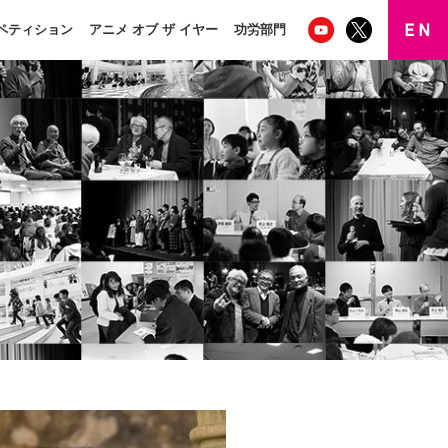
ペティション
アニメ オブ ザ イヤー
功労部門