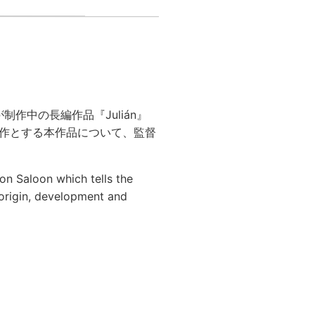
制作中の長編作品『Julián』
作とする本作品について、監督
on Saloon which tells the
 origin, development and