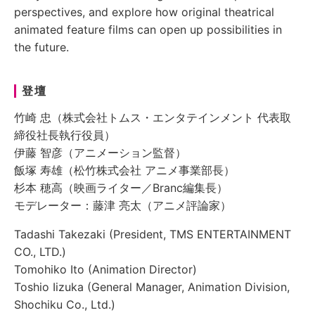
perspectives, and explore how original theatrical
animated feature films can open up possibilities in
the future.
登壇
竹崎 忠（株式会社トムス・エンタテインメント 代表取
締役社長執行役員）
伊藤 智彦（アニメーション監督）
飯塚 寿雄（松竹株式会社 アニメ事業部長）
杉本 穂高（映画ライター／Branc編集長）
モデレーター：藤津 亮太（アニメ評論家）
Tadashi Takezaki (President, TMS ENTERTAINMENT
CO., LTD.)
Tomohiko Ito (Animation Director)
Toshio Iizuka (General Manager, Animation Division,
Shochiku Co., Ltd.)