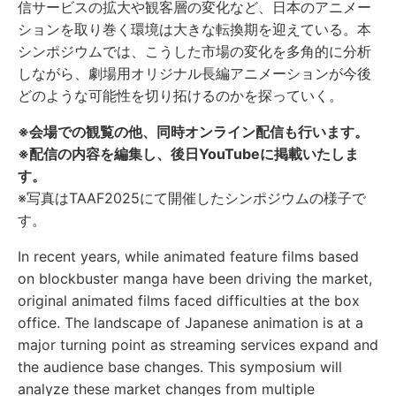
信サービスの拡大や観客層の変化など、日本のアニメー
ションを取り巻く環境は大きな転換期を迎えている。本
シンポジウムでは、こうした市場の変化を多角的に分析
しながら、劇場用オリジナル長編アニメーションが今後
どのような可能性を切り拓けるのかを探っていく。
※会場での観覧の他、同時オンライン配信も行います。
※配信の内容を編集し、後日YouTubeに掲載いたしま
す。
※写真はTAAF2025にて開催したシンポジウムの様子で
す。
In recent years, while animated feature films based
on blockbuster manga have been driving the market,
original animated films faced difficulties at the box
office. The landscape of Japanese animation is at a
major turning point as streaming services expand and
the audience base changes. This symposium will
analyze these market changes from multiple