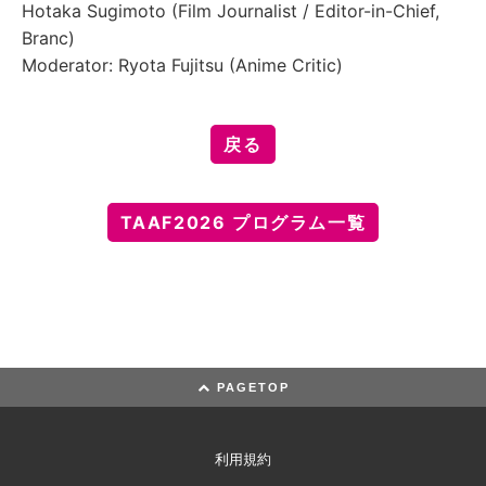
Hotaka Sugimoto (Film Journalist / Editor-in-Chief,
Branc)
Moderator: Ryota Fujitsu (Anime Critic)
戻る
TAAF2026 プログラム一覧
PAGETOP
利用規約