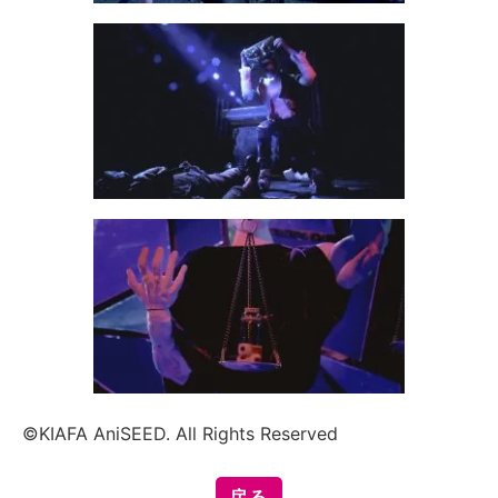
©KIAFA AniSEED. All Rights Reserved
戻る