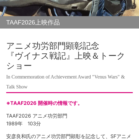
TAAF2026上映作品
アニメ功労部門顕彰記念
『ヴイナス戦記』上映＆トーク
ショー
In Commemoration of Achievement Award "Venus Wars" &
Talk Show
※TAAF2026 開催時の情報です。
TAAF2026 アニメ功労部門
1989年 103分
安彦良和氏のアニメ功労部門顕彰を記念して、SFアニメ