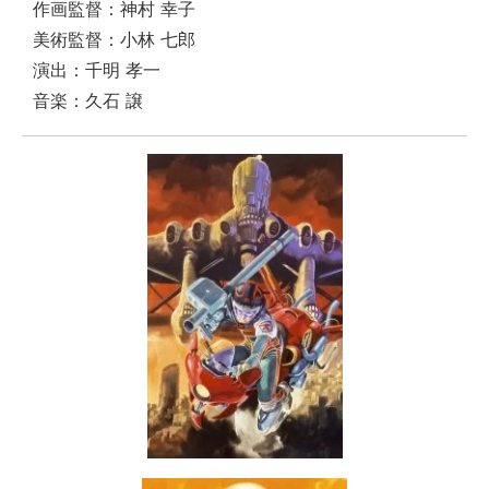
作画監督：神村 幸子
美術監督：小林 七郎
演出：千明 孝一
音楽：久石 譲