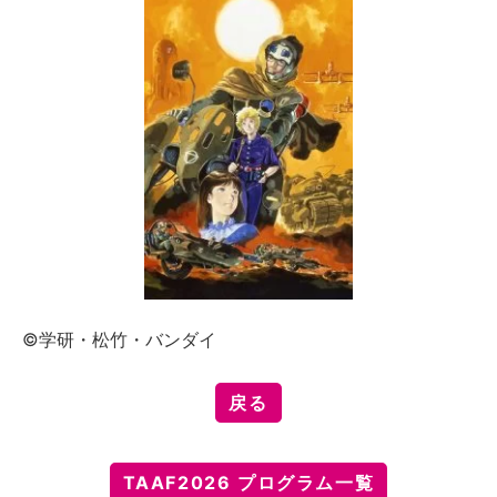
©学研・松竹・バンダイ
戻る
TAAF2026 プログラム一覧