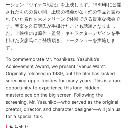
ーション『ヴイナス戦記』を上映します。1989年に公開
されたものの長い間、上映の機会がなく幻の作品と言わ
れていた名作を大スクリーンで体験できる貴重な機会で
す。音楽を久石譲氏が手掛けたことも話題となりまし
た。上映後には原作・監督・キャラクターデザインを手
掛けた安彦氏にご登壇頂き、トークショーを実施しま
す。
To commemorate Mr. Yoshikazu Yasuhiko’s
Achievement Award, we present “Venus Wars”.
Originally released in 1989, but the film has lacked
screening opportunities for many years. This is a rare
opportunity to experience this long-hidden
masterpiece on the big screen. Following the
screening, Mr. Yasuhiko—who served as the original
creator, director, and character designer—will join us
for a special talk.
あらすじ