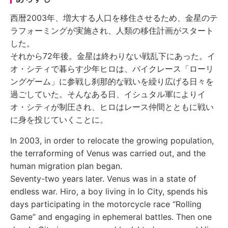
西暦2003年、増大する人口を移住させるため、金星のテ
ラフォーミングが実施され、人類の移住計画がスタート
した。
それから72年後。金星は終わりない戦乱下にあった。イ
オ・シティで暮らす少年ヒロは、バイクレース「ローリ
ングゲーム」に参戦し刹那的な戦いを繰り広げる日々を
過ごしていた。そんなある日、イシュタル軍によりイ
オ・シティが制圧され、ヒロはレース仲間とともに戦い
に身を投じていくことに。
In 2003, in order to relocate the growing population,
the terraforming of Venus was carried out, and the
human migration plan began.
Seventy-two years later. Venus was in a state of
endless war. Hiro, a boy living in Io City, spends his
days participating in the motorcycle race “Rolling
Game” and engaging in ephemeral battles. Then one