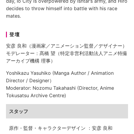
day, Io City is overpowered by Ishtar’s army, and Hiro
decides to throw himself into battle with his race
mates.
登壇
安彦 良和（漫画家／アニメーション監督／デザイナー）
モデレーター：髙橋 望（特定非営利活動法人アニメ特撮
アーカイブ機構 理事）
Yoshikazu Yasuhiko (Manga Author / Animation
Director / Designer）
Moderator: Nozomu Takahashi (Director, Anime
Tokusatsu Archive Centre)
スタッフ
原作・監督・キャラクターデザイン ：安彦 良和