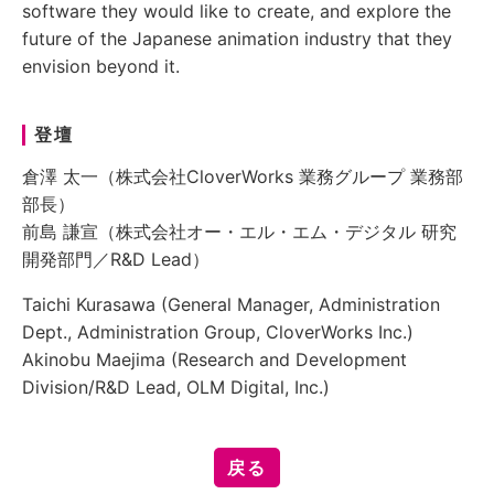
software they would like to create, and explore the
future of the Japanese animation industry that they
envision beyond it.
登壇
倉澤 太一（株式会社CloverWorks 業務グループ 業務部
部長）
前島 謙宣（株式会社オー・エル・エム・デジタル 研究
開発部門／R&D Lead）
Taichi Kurasawa (General Manager, Administration
Dept., Administration Group, CloverWorks Inc.)
Akinobu Maejima (Research and Development
Division/R&D Lead, OLM Digital, Inc.)
戻る