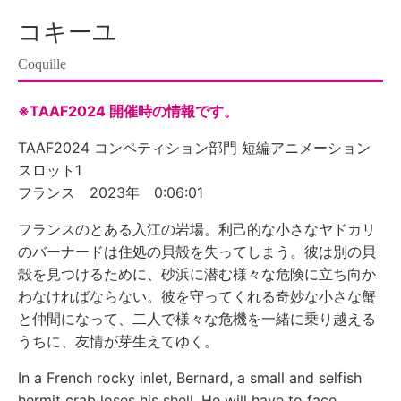
コキーユ
Coquille
※TAAF2024 開催時の情報です。
TAAF2024 コンペティション部門 短編アニメーション
スロット1
フランス 2023年 0:06:01
フランスのとある入江の岩場。利己的な小さなヤドカリ
のバーナードは住処の貝殻を失ってしまう。彼は別の貝
殻を見つけるために、砂浜に潜む様々な危険に立ち向か
わなければならない。彼を守ってくれる奇妙な小さな蟹
と仲間になって、二人で様々な危機を一緒に乗り越える
うちに、友情が芽生えてゆく。
In a French rocky inlet, Bernard, a small and selfish
hermit crab loses his shell. He will have to face