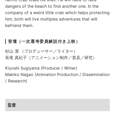
dangers of the beach to find another one. In the
company of a weird little crab which helps protecting
him, both will live multiples adventures that will
befriend them.
登壇（一次選考委員解説付き上映）
杉山 潔 （プロデューサー／ライター）
長尾 真紀子（アニメーション制作／普及／研究）
Kiyoshi Sugiyama (Producer / Writer)
Makiko Nagao (Animation Production / Dissemination
/ Research)
監督