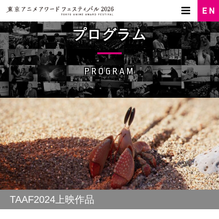
プログラム
PROGRAM
TAAF2024上映作品