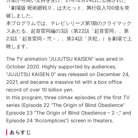
『劇場版 呪術廻戦０」は大ヒット、興行収入100億を突
破しました。
本プログラムでは、テレビシリーズ第1期のクライマック
スあたる、起首雷同編の3話（第22話「起首雷同」、第
23話「起首雷同－弐－」、第24話「共犯」）を劇場で上
映します。
The TV animation “JUJUTSU KAISEN” was aired in
October 2020. Highly supported by audiences,
“JUJUTSU KAISEN 0” was released on December 24,
2021, and became a massive hit with a box office
record of over 10 billion yen.
In this program, three climax episodes of the first TV
series (Episode 22 “The Origin of Blind Obedience”
Episode 23 “The Origin of Blind Obedience – 2 -,” and
Episode 24 “Accomplices”) screen in theaters.
あらすじ