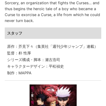
Sorcery, an organization that fights the Curses… and
thus begins the heroic tale of a boy who became a
Curse to exorcise a Curse, a life from which he could
never turn back.
スタッフ
原作：芥見下々（集英社「週刊少年ジャンプ」連載）
監督：朴 性厚
シリーズ構成・脚本：瀬古浩司
キャラクターデザイン：平松禎史
制作：MAPPA