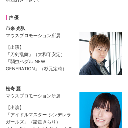
声優
市来 光弘
マウスプロモーション所属
【出演】
「刀剣乱舞」（大和守安定）
「弱虫ペダル NEW
GENERATION」（杉元定時）
松嵜 麗
マウスプロモーション所属
【出演】
「アイドルマスター シンデレラ
ガールズ」（諸星きらり）