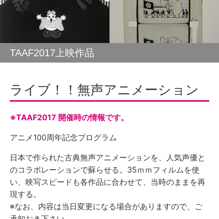
TAAF2017上映作品
ライブ！！無声アニメーション
※TAAF2017 開催時の情報です。
アニメ100周年記念プログラム
日本で作られた古典無声アニメーションを、人気声優と
のコラボレーションで蘇らせる。35ｍｍフィルムを使
い、映写スピードも各作品に合わせて、当時のままを再
現する。
※なお、内容は当日変更になる場合がありますので、ご
承知おき下さい。