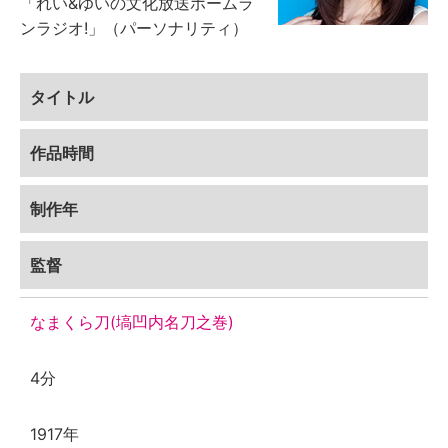
「れい&ゆいの文化放送ホームラ
ンラジオ!」（パーソナリティ）
タイトル
作品時間
制作年
監督
なまくら刀(塙凹内名刀之巻)
4分
1917年