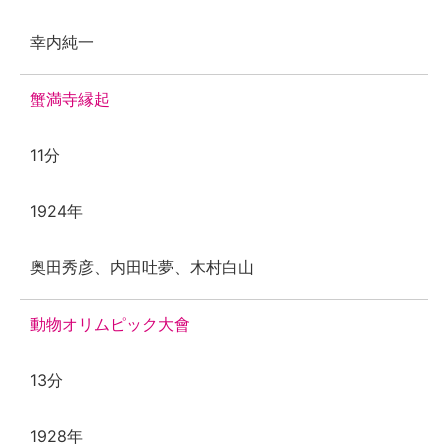
幸内純一
蟹満寺縁起
11分
1924年
奥田秀彦、内田吐夢、木村白山
動物オリムピック大會
13分
1928年