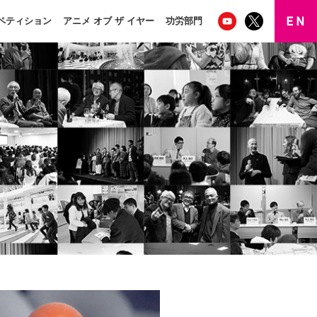
ペティション
アニメ オブ ザ イヤー
功労部門