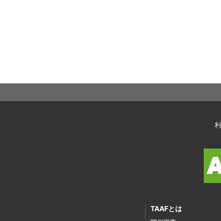
利
TAAFとは