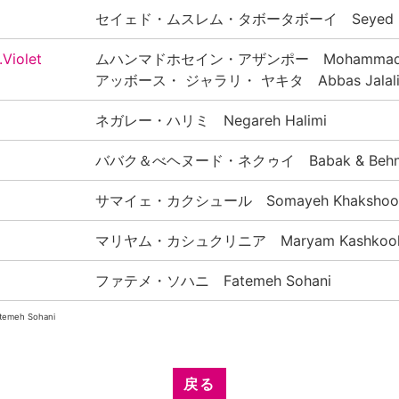
セイェド・ムスレム・タボータボーイ Seyed M. T
Violet
ムハンマドホセイン・アザンポー Mohammadhoss
アッボース・ ジャラリ・ ヤキタ Abbas Jalali 
ネガレー・ハリミ Negareh Halimi
ババク＆べヘヌード・ネクゥイ Babak & Behnou
サマイェ・カクシュール Somayeh Khakshoo
マリヤム・カシュクリニア Maryam Kashkooli
ファテメ・ソハニ Fatemeh Sohani
atemeh Sohani
戻る