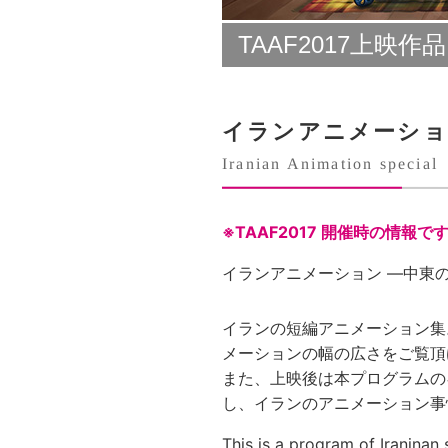
TAAF2017上映作品
イランアニメーショ
Iranian Animation special
※TAAF2017 開催時の情報で
イランアニメーション —中東
イランの短編アニメーション集
メーションの幅の広さをご覧頂
また、上映後は本プログラムのキュ
し、イランのアニメーション事
This is a program of Iraninan 