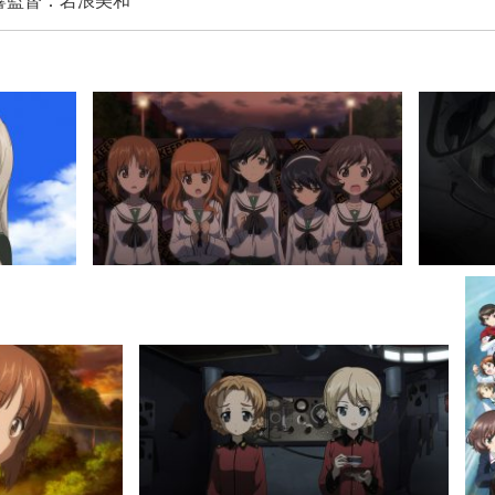
響監督：岩浪美和