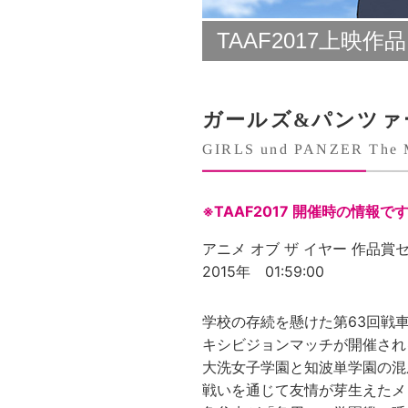
TAAF2017上映作品
ガールズ&パンツァ
GIRLS und PANZER The 
※TAAF2017 開催時の情報で
アニメ オブ ザ イヤー 作品
2015年 01:59:00
学校の存続を懸けた第63回戦
キシビジョンマッチが開催され
大洗女子学園と知波単学園の混
戦いを通じて友情が芽生えたメ