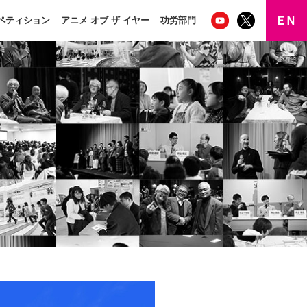
ペティション
アニメ オブ ザ イヤー
功労部門