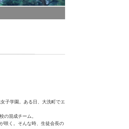
洗女子学園。ある日、大洗町でエ
校の混成チーム。
が咲く。そんな時、生徒会長の