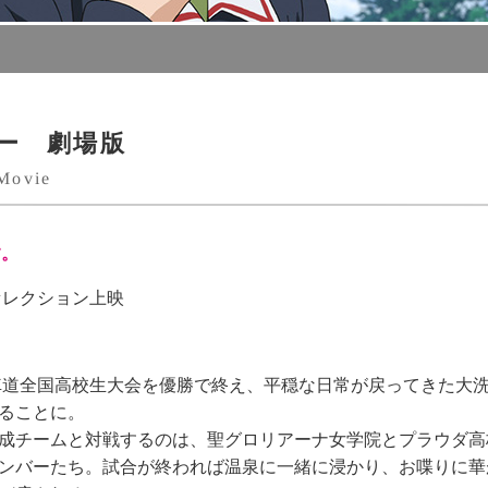
ー 劇場版
Movie
す。
賞セレクション上映
車道全国高校生大会を優勝で終え、平穏な日常が戻ってきた大
ることに。
成チームと対戦するのは、聖グロリアーナ女学院とプラウダ高
ンバーたち。試合が終われば温泉に一緒に浸かり、お喋りに華