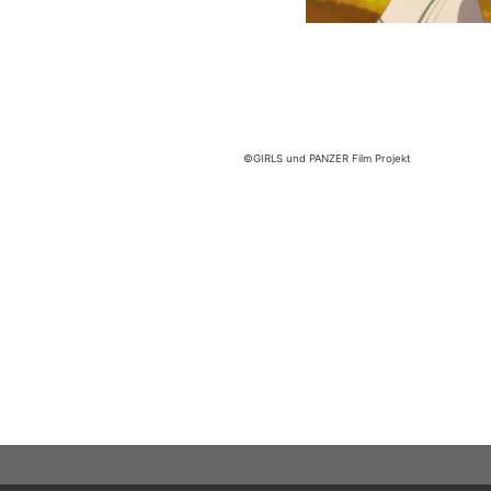
©GIRLS und PANZER Film Projekt