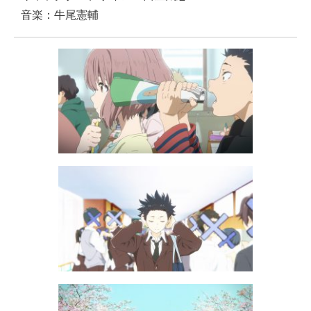
音楽：牛尾憲輔