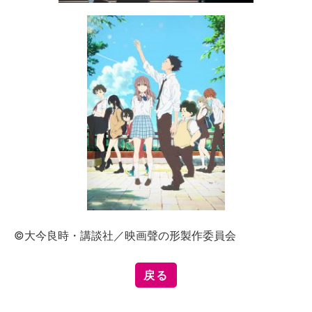
©大今良時・講談社／映画聲の形製作委員会
戻る