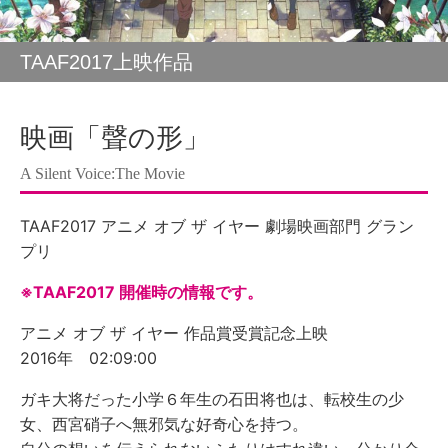
TAAF2017上映作品
映画「聲の形」
A Silent Voice:The Movie
TAAF2017 アニメ オブ ザ イヤー 劇場映画部門 グラン
プリ
※TAAF2017 開催時の情報です。
アニメ オブ ザ イヤー 作品賞受賞記念上映
2016年 02:09:00
ガキ大将だった小学６年生の石田将也は、転校生の少
女、西宮硝子へ無邪気な好奇心を持つ。