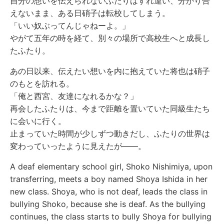
自分の想いを伝えられないふたりはすれ違い、分かり合
えないまま、ある日硝子は転校してしまう。
「いい奴ぶってんじゃねーよ。」
やがて五年の時を経て、別々の場所で高校生へと成長し
たふたり。
あの日以来、伝えたい想いを内に抱えていた将也は硝子
のもとを訪れる。
「俺と西宮、友達になれるかな？」
再会したふたりは、今まで距離を置いていた同級生たち
に会いに行く。
止まっていた時間が少しずつ動きだし、ふたりの世界は
変わっていったように見えたが――。
A deaf elementary school girl, Shoko Nishimiya, upon
transferring, meets a boy named Shoya Ishida in her
new class. Shoya, who is not deaf, leads the class in
bullying Shoko, because she is deaf. As the bullying
continues, the class starts to bully Shoya for bullying