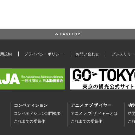
PAGETOP
用規約
プライバシーポリシー
お問い合わせ
プレスリリー
コンペティション
アニメ オブ ザ イヤー
功
コンペティション部門概要
アニメ オブ ザ イヤーとは
功
これまでの受賞作
これまでの受賞作
こ