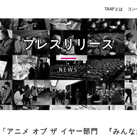
TAAFとは
コン
プレスリリース
NEWS
「アニメ オブ ザ イヤー部門 『みん