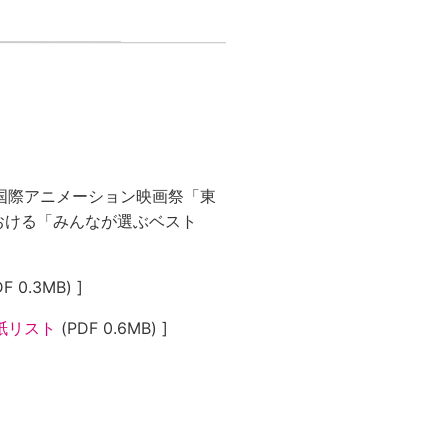
国際アニメーション映画祭「東
における「みんなが選ぶベスト
F 0.3MB) ]
紙リスト
(PDF 0.6MB) ]