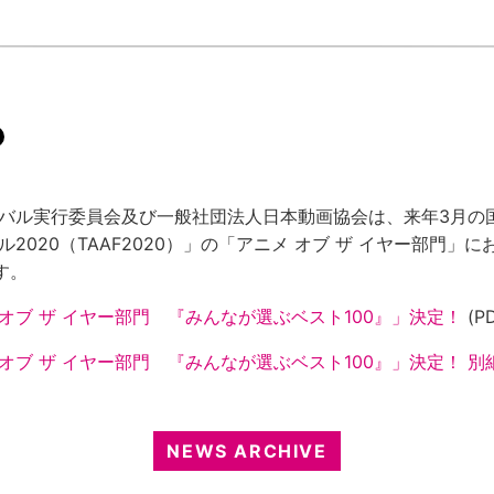
バル実行委員会及び一般社団法人日本動画協会は、来年3月の
2020（TAAF2020）」の「アニメ オブ ザ イヤー部門」
す。
オブ ザ イヤー部門 『みんなが選ぶベスト100』」決定！
(PD
オブ ザ イヤー部門 『みんなが選ぶベスト100』」決定！ 別
NEWS ARCHIVE