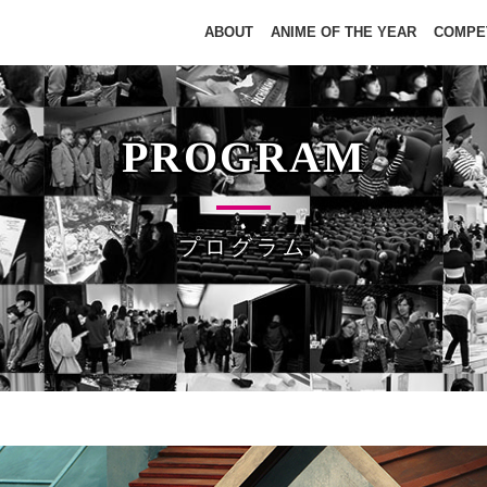
ABOUT
ANIME OF THE YEAR
COMPE
PROGRAM
プログラム