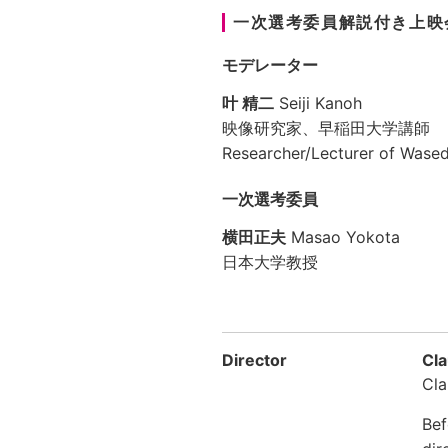
一次選考委員解説付き上映
モデレーター
叶 精二
Seiji Kanoh
映像研究家、早稲田大学講師
Researcher/Lecturer of Wased
一次選考委員
横田正夫
Masao Yokota
日本大学教授
Director
Cla
Cla
Bef