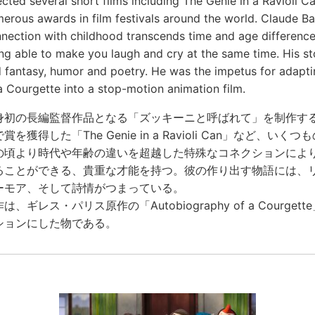
ected several short films including The Genie in a Ravioli C
erous awards in film festivals around the world. Claude Ba
nection with childhood transcends time and age differences;
ng able to make you laugh and cry at the same time. His stor
 fantasy, humor and poetry. He was the impetus for adapti
a Courgette into a stop-motion animation film.
身初の長編監督作品となる「ズッキーニと呼ばれて」を制作す
賞を獲得した「The Genie in a Ravioli Can」など
の頃より時代や年齢の違いを超越した特殊なコネクションによ
ることができる、貴重な才能を持つ。彼の作り出す物語には、
ーモア、そして詩情がつまっている。
は、ギレス・パリス原作の「Autobiography of a Cour
ションにした物である。