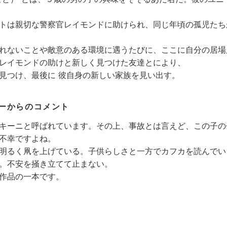
トは親切な警察官レイモンドに助けられ、同じ年頃の孤児たち
れないことや敵意のある環境に遇うたびに、ここに自分の居場
レイモンドの助けと新しく見つけた友達とにより、
見つけ、最後に 彼自身の新しい家族を見い出す。
ーからのコメント
キーニと呼ばれています。その上、事故とは言えど、この子の
不幸ですよね。
明るく凧を上げている。子供らしさと一方でカフカを読んでい
。不安を掻き立てて止まない。
作品の一本です。