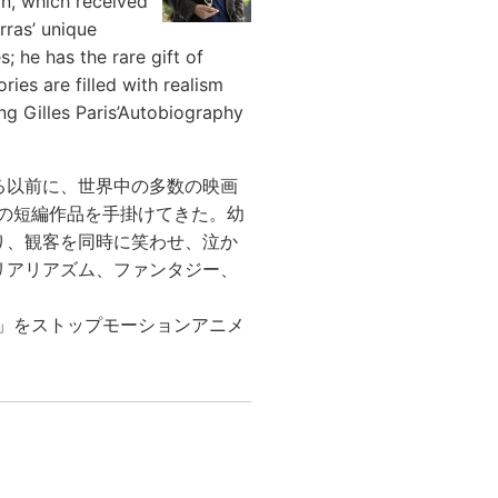
an, which received
rras’ unique
 he has the rare gift of
ies are filled with realism
ng Gilles Paris’Autobiography
る以前に、世界中の多数の映画
、いくつもの短編作品を手掛けてきた。幼
り、観客を同時に笑わせ、泣か
リアリアズム、ファンタジー、
gette」をストップモーションアニメ