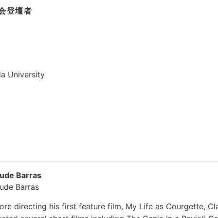
会登壇者
a University
ude Barras
ude Barras
ore directing his first feature film, My Life as Courgette, C