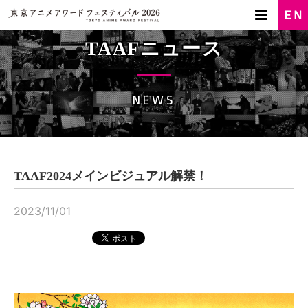
TAAFニュース
NEWS
TAAF2024メインビジュアル解禁！
2023/11/01