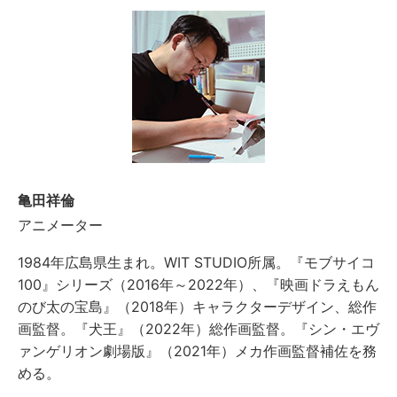
亀田祥倫
アニメーター
1984年広島県生まれ。WIT STUDIO所属。『モブサイコ
100』シリーズ（2016年～2022年）、『映画ドラえもん
のび太の宝島』（2018年）キャラクターデザイン、総作
画監督。『犬王』（2022年）総作画監督。『シン・エヴ
ァンゲリオン劇場版』（2021年）メカ作画監督補佐を務
める。