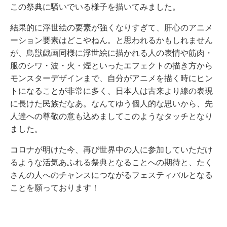
この祭典に騒いでいる様子を描いてみました。
結果的に浮世絵の要素が強くなりすぎて、肝心のアニメ
ーション要素はどこやねん。と思われるかもしれません
が、鳥獣戯画同様に浮世絵に描かれる人の表情や筋肉・
服のシワ・波・火・煙といったエフェクトの描き方から
モンスターデザインまで、自分がアニメを描く時にヒン
トになることが非常に多く、日本人は古来より線の表現
に長けた民族だなあ。なんてゆう個人的な思いから、先
人達への尊敬の意も込めましてこのようなタッチとなり
ました。
コロナが明けた今、再び世界中の人に参加していただけ
るような活気あふれる祭典となることへの期待と、たく
さんの人へのチャンスにつながるフェスティバルとなる
ことを願っております！