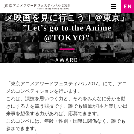
アニメコンペティション『アニ
メ映画を見に行こう！＠東京』
”Let’s go to the Anime
@TOKYO”
AWARD
「東京アニメアワードフェスティバル2017」にて、アニ
メのコンペティションを行います。
これは、演技を思いつく力と、それをみんなに分かる動
きにする力を競う競技です。誰でも鉛筆が1本と楽しい出
来事を想像する力があれば、応募できます。
このコンペには、年齢・性別・国籍に関係なく、誰でも
参加できます。