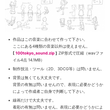
作品はこの音楽に合わせて作って下さい。
ここにある4種類の音楽以外は使えません。
[
100tokyo_sound.zip
]
ZIP形式で圧縮（wavファ
イル4点 14.1MB）
制作技法・ツール（2D、3DCG等）は問いません。
背景は無くても大丈夫です。
背景の有無は問いませんので、表現に必要かどうか
によって作成者ご自身で判断して下さい。
線画だけで大丈夫です。
着彩の有無は問いません。表現に必要かどうかによ