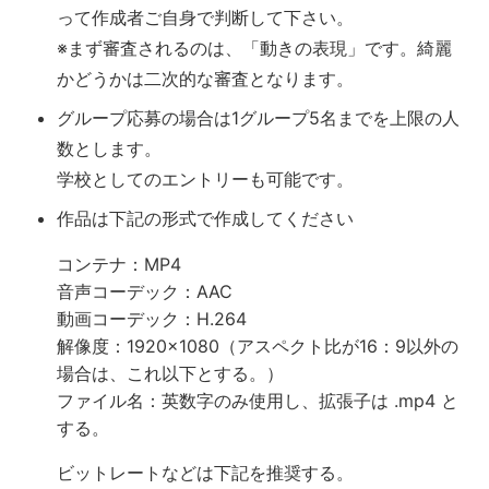
って作成者ご自身で判断して下さい。
※まず審査されるのは、「動きの表現」です。綺麗
かどうかは二次的な審査となります。
グループ応募の場合は1グループ5名までを上限の人
数とします。
学校としてのエントリーも可能です。
作品は下記の形式で作成してください
コンテナ：MP4
音声コーデック：AAC
動画コーデック：H.264
解像度：1920×1080（アスペクト比が16：9以外の
場合は、これ以下とする。）
ファイル名：英数字のみ使用し、拡張子は .mp4 と
する。
ビットレートなどは下記を推奨する。