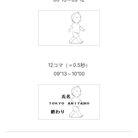
12コマ（＝0.5秒）
09”13～10”00